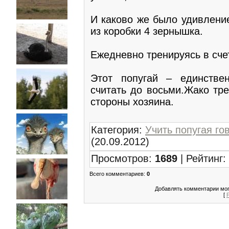
И каково же было удивление
из коробки 4 зернышка.
Ежедневно тренируясь в сче
Этот попугай – единстве
считать до восьми.Жако тре
стороны хозяина.
Категория
:
Учить попугая го
(20.09.2012)
Просмотров
:
1689
|
Рейтинг
:
Всего комментариев
:
0
Добавлять комментарии мог
[