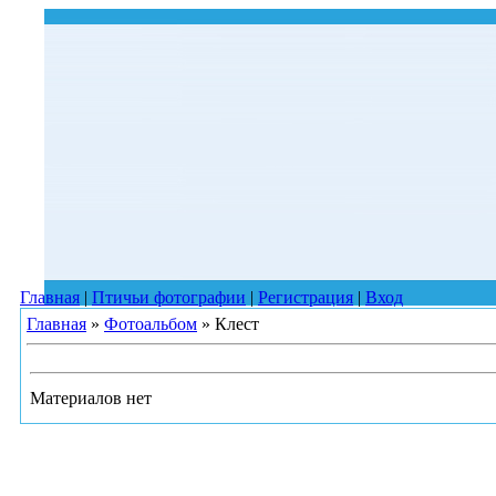
Главная
|
Птичьи фотографии
|
Регистрация
|
Вход
Главная
»
Фотоальбом
» Клест
Материалов нет