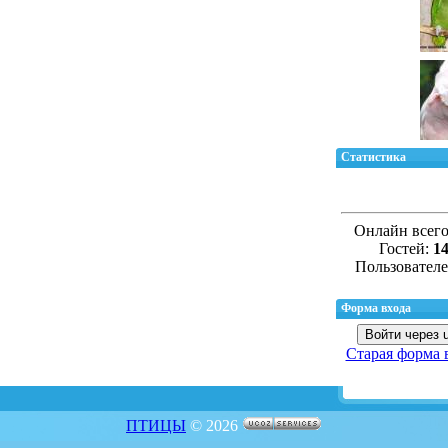
Статистика
Онлайн всег
Гостей:
1
Пользовател
Форма входа
Войти через 
Старая форма 
ПТИЦЫ
© 2026