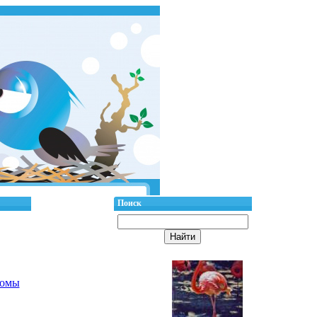
Поиск
бомы