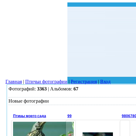
Главная
|
Птичьи фотографии
|
Регистрация
|
Вход
Фотографий:
3363
| Альбомов:
67
Новые фотографии
Птицы моего сада
99
980678
02.07.2014