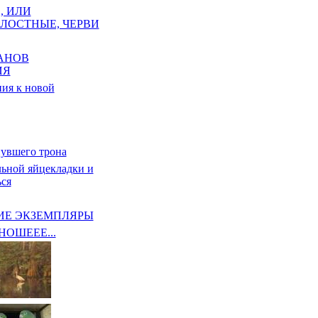
, ИЛИ
ЛОСТНЫЕ, ЧЕРВИ
АНОВ
ИЯ
ия к новой
нувшего трона
ьной яйцекладки и
ься
ИЕ ЭКЗЕМПЛЯРЫ
ОШЕЕЕ...