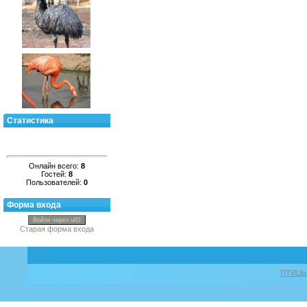
Статистика
Онлайн всего:
8
Гостей:
8
Пользователей:
0
Форма входа
Войти через uID
Старая форма входа
ПТИЦ