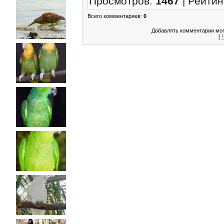
Просмотров
:
1467
|
Рейтин
Всего комментариев
:
0
Добавлять комментарии мог
[