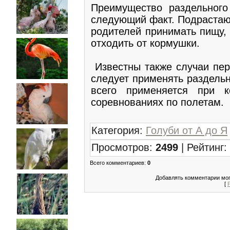
Преимущество раздельного
следующий факт. Подрастающ
родителей принимать пищу, 
отходить от кормушки.
Известны также случаи пе
следует применять раздельн
всего применяется при к
соревнованиях по полетам.
Категория
:
Голуби от А до Я
Просмотров
:
2499
|
Рейтинг
:
Всего комментариев
:
0
Добавлять комментарии мог
[