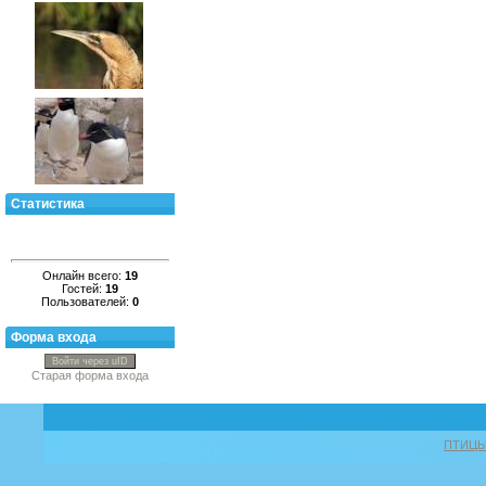
Статистика
Онлайн всего:
19
Гостей:
19
Пользователей:
0
Форма входа
Войти через uID
Старая форма входа
ПТИЦ