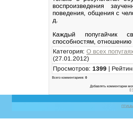
воспроизведения зауче
поведения, общения с чел
д.
Каждый попугайчик с
способностям, отношению 
Категория
:
О всех попугая
(27.01.2012)
Просмотров
:
1399
|
Рейтин
Всего комментариев
:
0
Добавлять комментарии мог
[
ПТИЦ