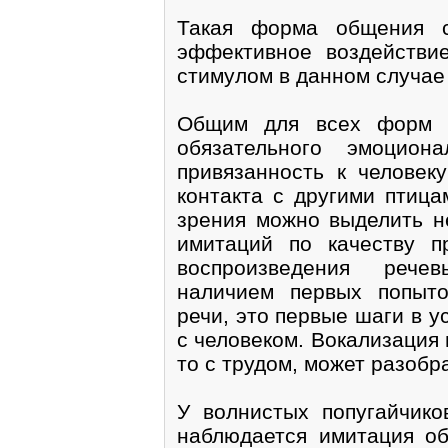
Такая форма общения с
эффективное воздействи
стимулом в данном случае 
Общим для всех форм у
обязательного эмоцион
привязанность к человек
контакта с другими птица
зрения можно выделить н
имитаций по качеству п
воспроизведения речев
наличием первых попыто
речи, это первые шаги в у
с человеком. Вокализация 
то с трудом, может разобр
У волнистых попугайчико
наблюдается имитация об