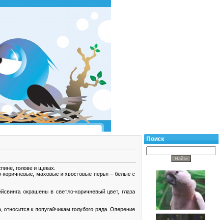
Поиск
пине, голове и щеках.
о-коричневые, маховые и хвостовые перья – белые с
йсвинга окрашены в светло-коричневый цвет, глаза
 относится к попугайчикам голубого ряда. Оперение