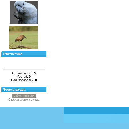
Статистика
Онлайн всего:
9
Гостей:
9
Пользователей:
0
Форма входа
Войти через uID
Старая форма входа