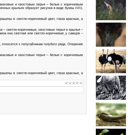
, маховые и хвостовые перья – белые с коричневым
женных крыльях образует рисунок в виде буквы «V»),
рашены в светло-коричневый цвет, глаза красные, а
и – светло-коричневые, хвостовые перья и крылья –
мок она светлая или светло-коричневая, у самцов –
 относится к попугайчикам голубого ряда. Оперение
, маховые и хвостовые перья – белые с коричневым
рашены в светло-коричневый цвет, глаза красные, а