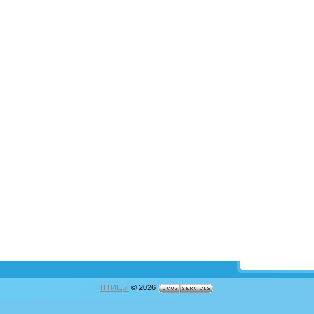
ПТИЦЫ
© 2026