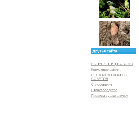
Друзья сайта
ВЫПУСК ПТИЦ НА ВОЛЮ
Кормление цыплят
НЕСКОЛЬКО ДОБРЫХ
СОВЕТОВ
Силосование
Страусоводство
Правила сушки шкурок