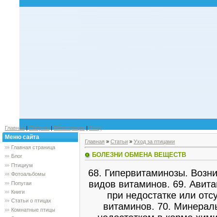
Главная
|
Попугаи
|
Регистрация
|
Вход
Меню сайта
Главная
»
Статьи
»
Уход за птицами
Главная страница
БОЛЕЗНИ ОБМЕНА ВЕЩЕСТВ
Блог
Птициум
68. Гипервитаминозы. Возни
Фотоальбомы
видов витаминов. 69. Авит
Попугаи
Книги
при недостатке или отс
Статьи о птицах
витаминов. 70. Минерал
Комнатные птицы