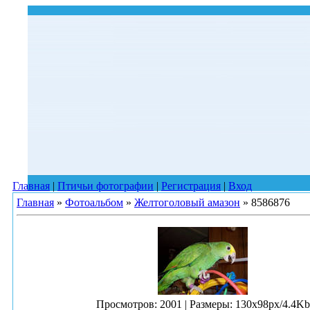
Главная
|
Птичьи фотографии
|
Регистрация
|
Вход
Главная
»
Фотоальбом
»
Желтоголовый амазон
» 8586876
Просмотров
: 2001 |
Размеры
: 130x98px/4.4Kb