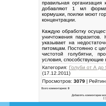
правильная организация 
добавляют 1 мл форма
кормушки, поилки моют го
концентрации.
Каждую обработку осущест
уничтожения паразитов. 
указывает на недостаточ
питомцам. Постоянно с це
чистотой голубятни, пр
условия, способствующие 
Категория
:
Голуби от А до
(17.12.2011)
Просмотров
:
3079
|
Рейтин
Всего комментариев
:
0
Добавлять комментарии мог
[