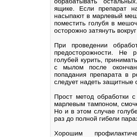
обрабатывать остальны
ящике. Если препарат н
насыпают в марлевый меш
поместить голубя в мешоч
осторожно затянуть вокруг
При проведении обрабо
предосторожности. Не 
голубей курить, принимат
с мылом после окончан
попадания препарата в р
следует надеть защитные о
Прост метод обработки с
марлевым тампоном, смоч
Но и в этом случае голуб
раз до полной гибели пара
Хорошим профилактич