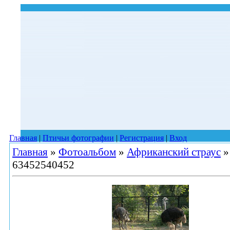
Главная
|
Птичьи фотографии
|
Регистрация
|
Вход
Главная
»
Фотоальбом
»
Африканский страус
»
63452540452