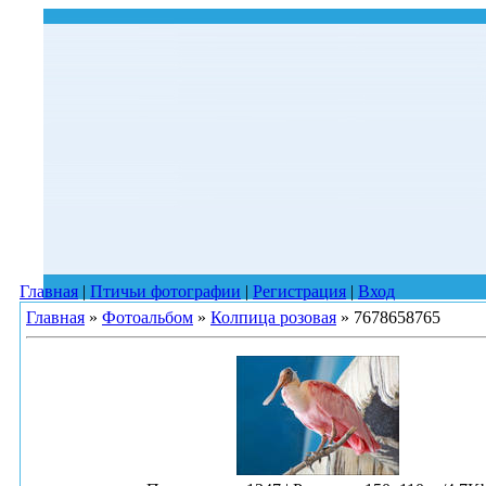
Главная
|
Птичьи фотографии
|
Регистрация
|
Вход
Главная
»
Фотоальбом
»
Колпица розовая
» 7678658765