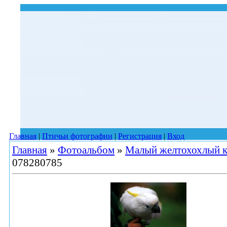
Главная
|
Птичьи фотографии
|
Регистрация
|
Вход
Главная
»
Фотоальбом
»
Малый желтохохлый к
078280785