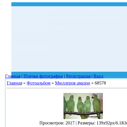
Главная
|
Птичьи фотографии
|
Регистрация
|
Вход
Главная
»
Фотоальбом
»
Мюллеров амазон
» 68578
Просмотров
: 2017 |
Размеры
: 139x92px/6.1Kb