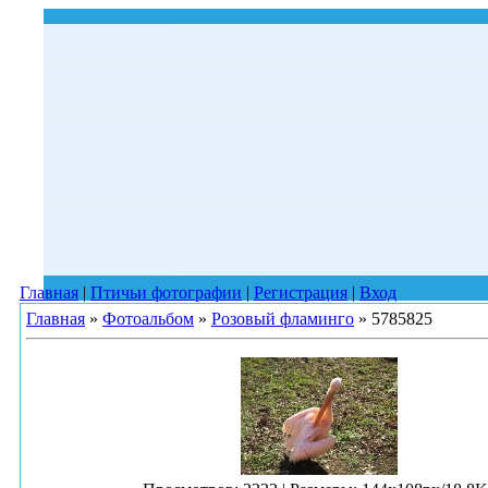
Главная
|
Птичьи фотографии
|
Регистрация
|
Вход
Главная
»
Фотоальбом
»
Розовый фламинго
» 5785825